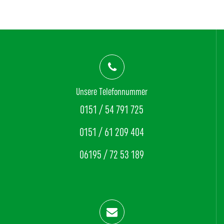
Unsere Telefonnummer
0151 / 54 791 725
0151 / 61 209 404
06195 / 72 53 189