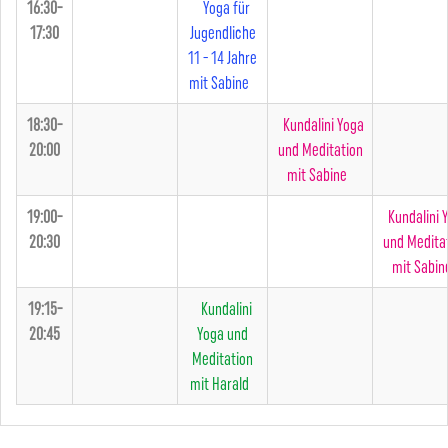
16:30-
Yoga für
17:30
Jugendliche
11 - 14 Jahre
mit Sabine
18:30-
Kundalini Yoga
20:00
und Meditation
mit Sabine
19:00-
Kundalini 
20:30
und Medita
mit Sabin
19:15-
Kundalini
20:45
Yoga und
Meditation
mit Harald