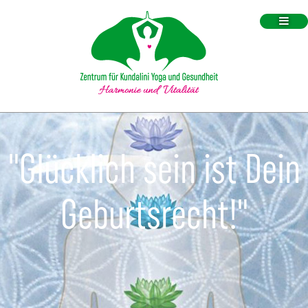
"Glücklich sein ist Dein
Geburtsrecht!"